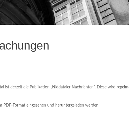
machungen
 ist derzeit die Publikation „Niddataler Nachrichten“. Diese wird regelm
 im PDF-Format eingesehen und heruntergeladen werden.