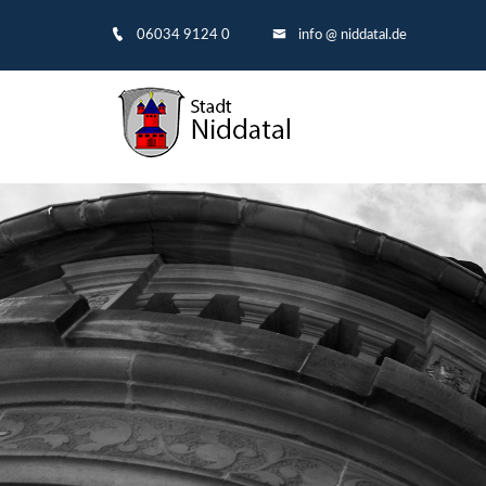
06034 9124 0
info @ niddatal.de