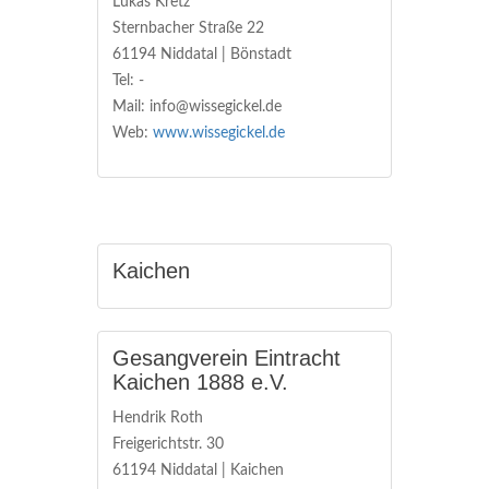
Lukas Kretz
Sternbacher Straße 22
61194 Niddatal | Bönstadt
Tel: -
Mail: info@wissegickel.de
Web:
www.wissegickel.de
Kaichen
Gesangverein Eintracht
Kaichen 1888 e.V.
Hendrik Roth
Freigerichtstr. 30
61194 Niddatal | Kaichen