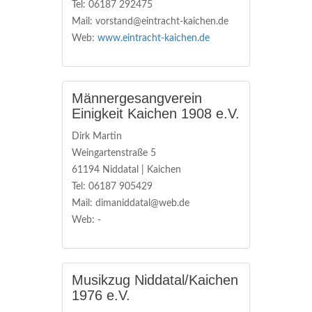
Tel: 06187 292475
Mail: vorstand@eintracht-kaichen.de
Web:
www.eintracht-kaichen.de
Männergesangverein
Einigkeit Kaichen 1908 e.V.
Dirk Martin
Weingartenstraße 5
61194 Niddatal | Kaichen
Tel: 06187 905429
Mail: dimaniddatal@web.de
Web: -
Musikzug Niddatal/Kaichen
1976 e.V.