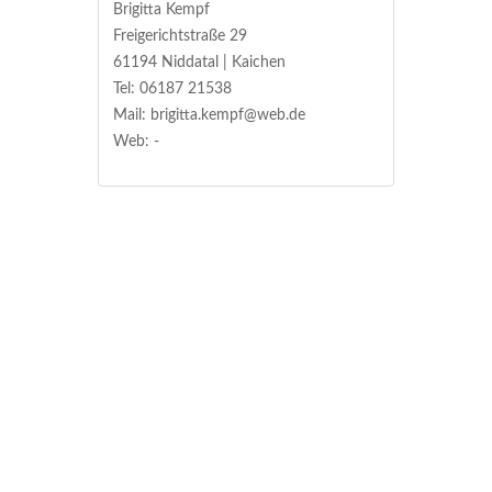
Brigitta Kempf
Freigerichtstraße 29
61194 Niddatal | Kaichen
Tel: 06187 21538
Mail: brigitta.kempf@web.de
Web: -