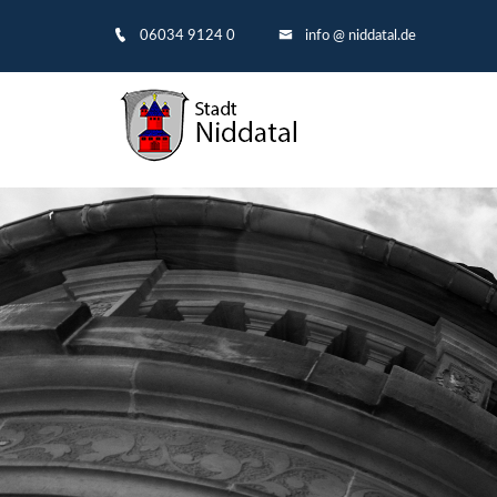
06034 9124 0
info @ niddatal.de