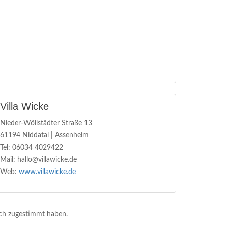
Villa Wicke
Nieder-Wöllstädter Straße 13
61194 Niddatal | Assenheim
Tel: 06034 4029422
Mail: hallo@villawicke.de
Web:
www.villawicke.de
lich zugestimmt haben.