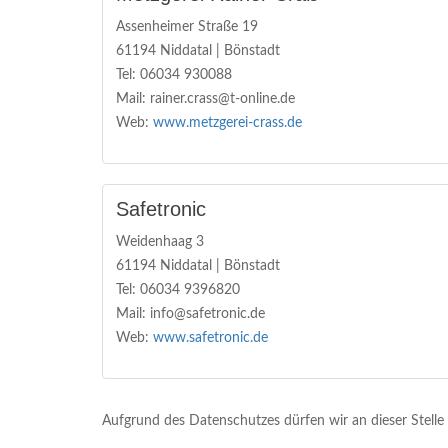
Assenheimer Straße 19
61194 Niddatal | Bönstadt
Tel: 06034 930088
Mail: rainer.crass@t-online.de
Web:
www.metzgerei-crass.de
Safetronic
Weidenhaag 3
61194 Niddatal | Bönstadt
Tel: 06034 9396820
Mail: info@safetronic.de
Web:
www.safetronic.de
Aufgrund des Datenschutzes dürfen wir an dieser Stelle