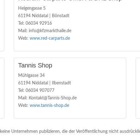
Helgengasse 5
61194 Niddatal | Bönstadt
Tel: 06034 92916
Mail: info@kfzmarkthalle.de
Web:
www.red-carparts.de
Tannis Shop
Mühlgasse 34
61194 Niddatal | Ilbenstadt
Tel: 06034 907077
Mail: Kontakt@Tannis-Shop.de
Web:
www.tannis-shop.de
 keine Unternehmen publizieren, die der Veröffentlichung nicht ausdrück