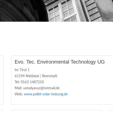
Evo. Tec. Environmental Technology UG
Im Tirol 1
61194 Niddatal | Ilbenstadt
Tel: 0163 1487210
Mail: uenalyavuz@hotmail.de
Web:
www.pellet-solar-heizung.de