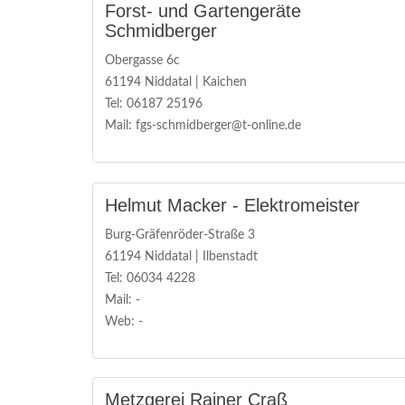
Forst- und Gartengeräte
Schmidberger
Obergasse 6c
61194 Niddatal | Kaichen
Tel: 06187 25196
Mail: fgs-schmidberger@t-online.de
Helmut Macker - Elektromeister
Burg-Gräfenröder-Straße 3
61194 Niddatal | Ilbenstadt
Tel: 06034 4228
Mail: -
Web: -
Metzgerei Rainer Craß