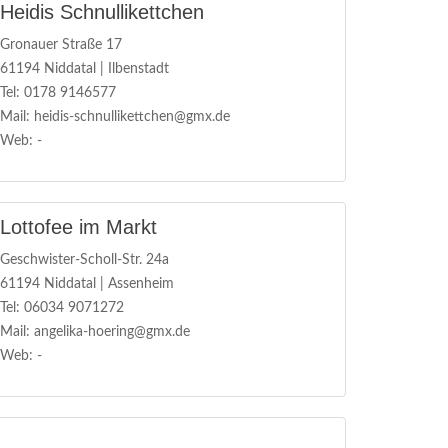
Heidis Schnullikettchen
Gronauer Straße 17
61194 Niddatal | Ilbenstadt
Tel: 0178 9146577
Mail: heidis-schnullikettchen@gmx.de
Web: -
Lottofee im Markt
Geschwister-Scholl-Str. 24a
61194 Niddatal | Assenheim
Tel: 06034 9071272
Mail: angelika-hoering@gmx.de
Web: -